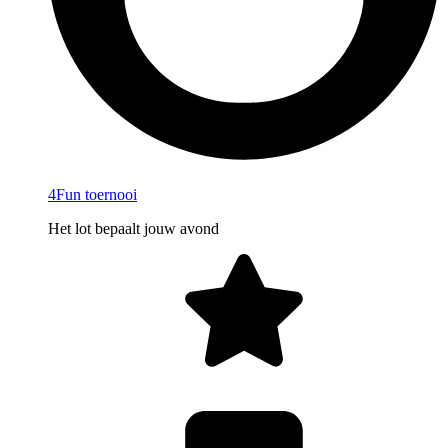
4Fun toernooi
Het lot bepaalt jouw avond