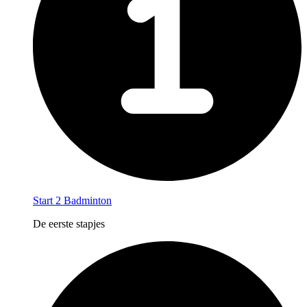
Start 2 Badminton
De eerste stapjes