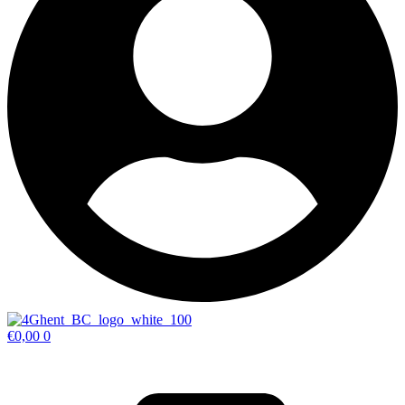
€
0,00
0