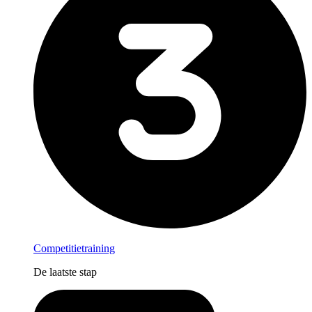
Competitietraining
De laatste stap