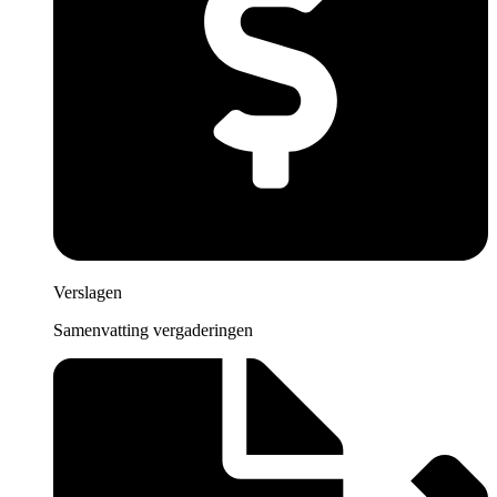
Verslagen
Samenvatting vergaderingen