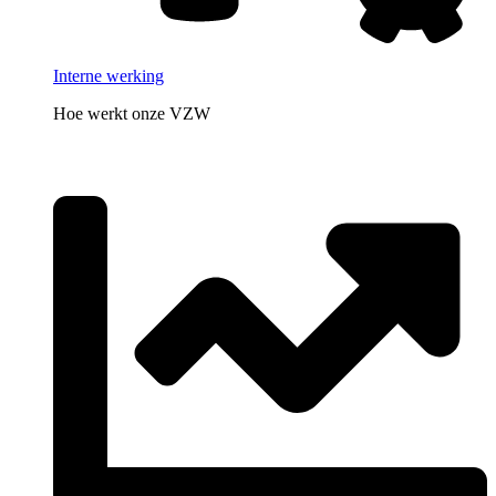
Interne werking
Hoe werkt onze VZW