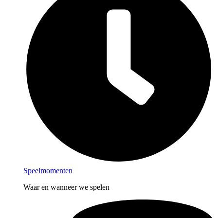
Speelmomenten
Waar en wanneer we spelen