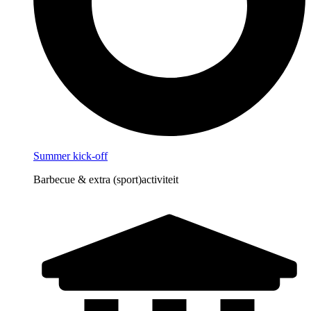
Summer kick-off
Barbecue & extra (sport)activiteit