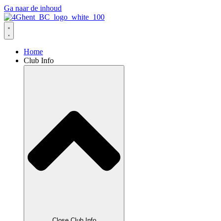
Ga naar de inhoud
Home
Club Info
Close Club Info