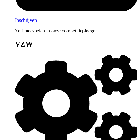
Inschrijven
Zelf meespelen in onze competitieploegen
VZW