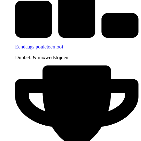
Eendaags pouletoernooi
Dubbel- & mixwedstrijden