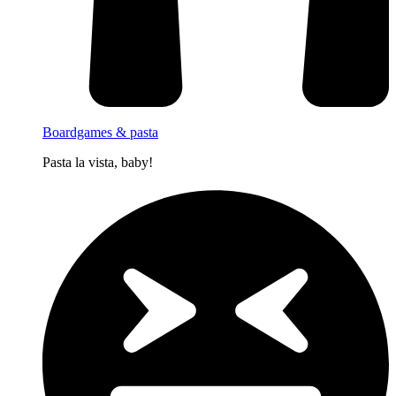
Boardgames & pasta
Pasta la vista, baby!