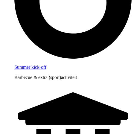
Summer kick-off
Barbecue & extra (sport)activiteit