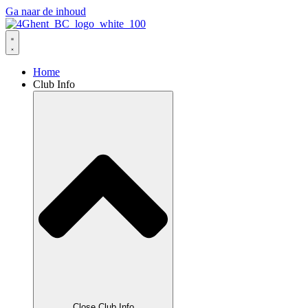
Ga naar de inhoud
Home
Club Info
Close Club Info