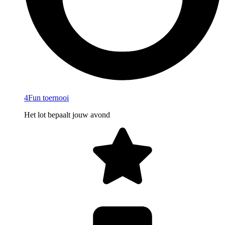
4Fun toernooi
Het lot bepaalt jouw avond