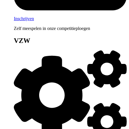
Inschrijven
Zelf meespelen in onze competitieploegen
VZW