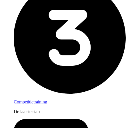
Competitietraining
De laatste stap