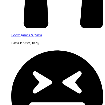
Boardgames & pasta
Pasta la vista, baby!