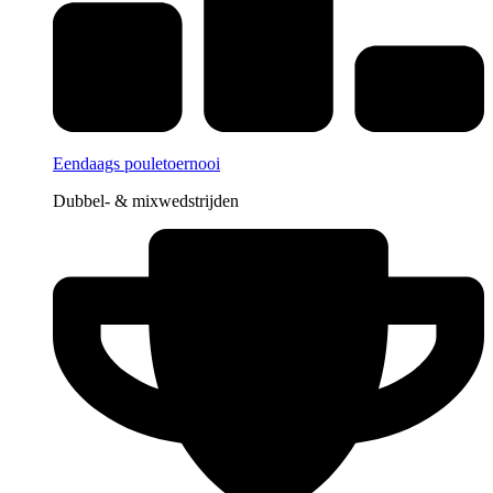
Eendaags pouletoernooi
Dubbel- & mixwedstrijden