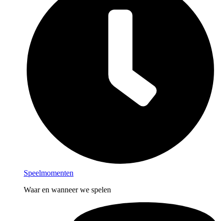
Speelmomenten
Waar en wanneer we spelen