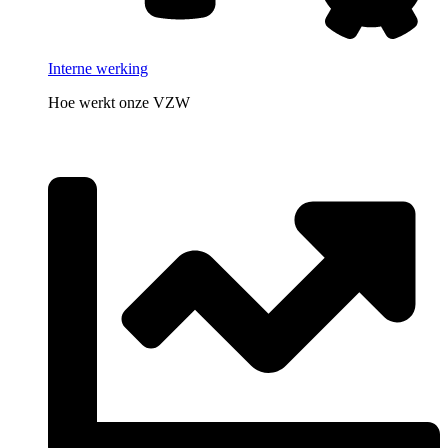
Interne werking
Hoe werkt onze VZW