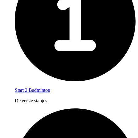
Start 2 Badminton
De eerste stapjes