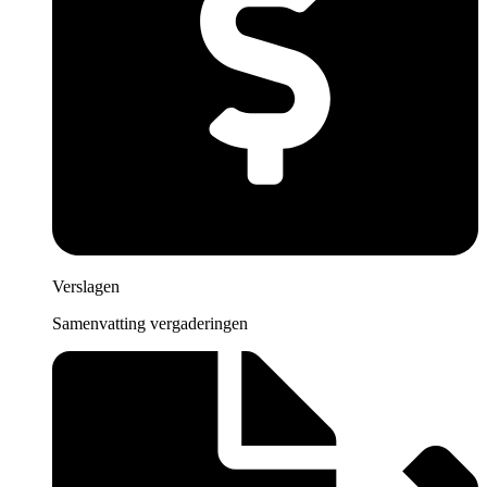
Verslagen
Samenvatting vergaderingen