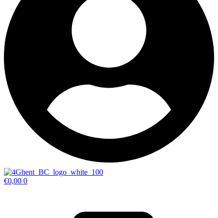
€
0,00
0