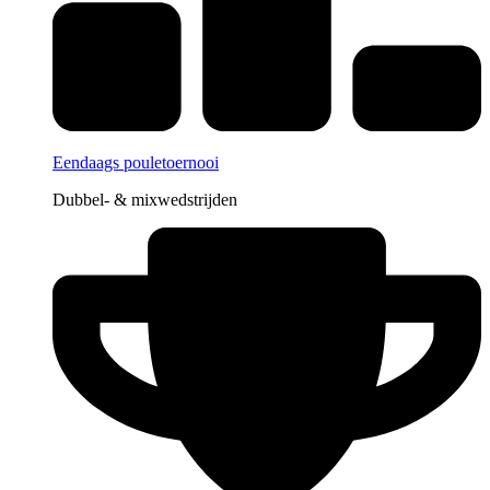
Eendaags pouletoernooi
Dubbel- & mixwedstrijden