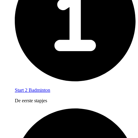
Start 2 Badminton
De eerste stapjes