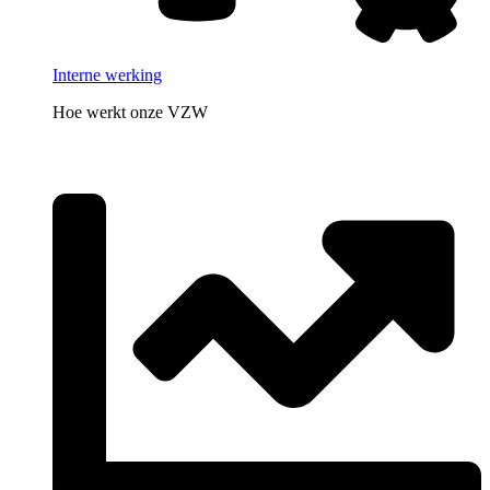
Interne werking
Hoe werkt onze VZW