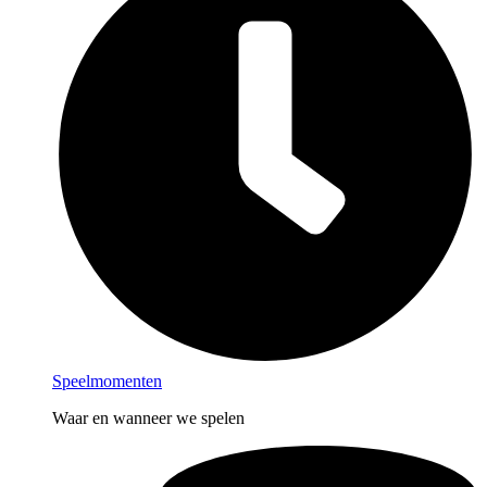
Speelmomenten
Waar en wanneer we spelen