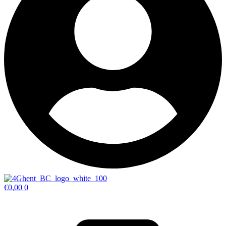
€
0,00
0