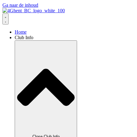
Ga naar de inhoud
Home
Club Info
Close Club Info