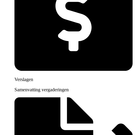
Verslagen
Samenvatting vergaderingen