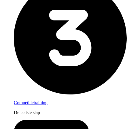
Competitietraining
De laatste stap