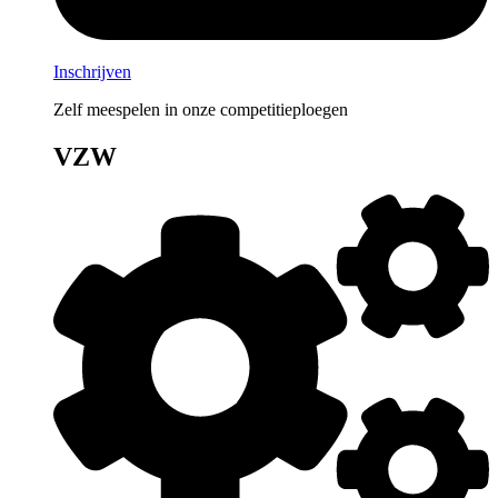
Inschrijven
Zelf meespelen in onze competitieploegen
VZW