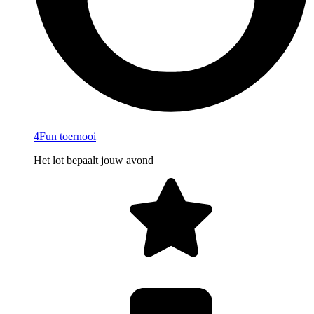
4Fun toernooi
Het lot bepaalt jouw avond