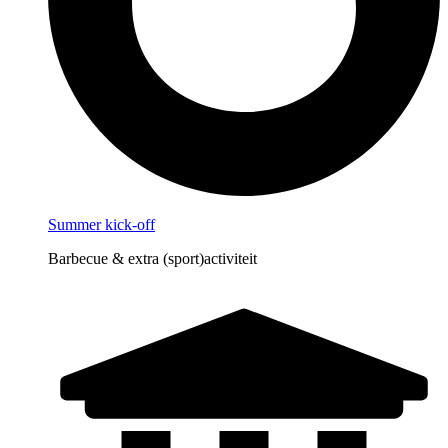
Summer kick-off
Barbecue & extra (sport)activiteit