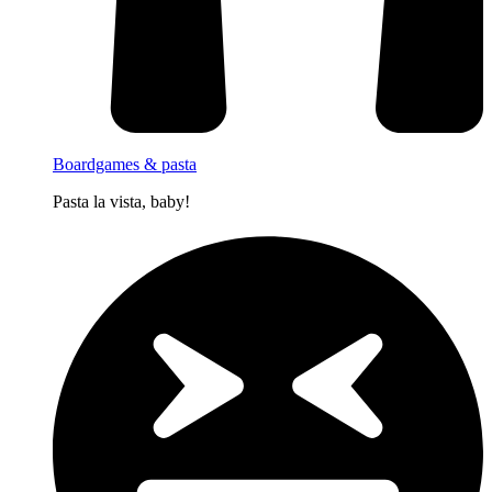
Boardgames & pasta
Pasta la vista, baby!