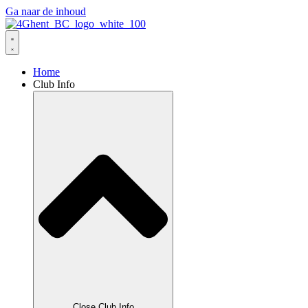
Ga naar de inhoud
Home
Club Info
Close Club Info