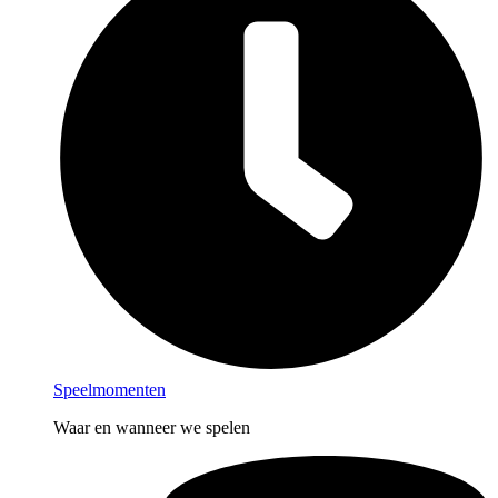
Speelmomenten
Waar en wanneer we spelen