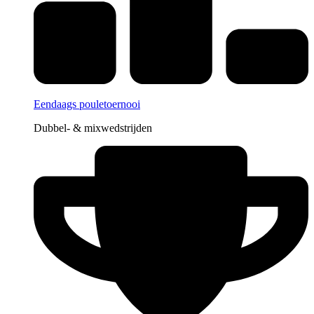
Eendaags pouletoernooi
Dubbel- & mixwedstrijden