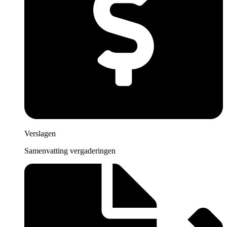
Verslagen
Samenvatting vergaderingen