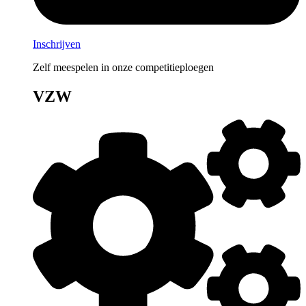
Inschrijven
Zelf meespelen in onze competitieploegen
VZW