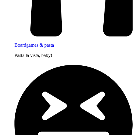
Boardgames & pasta
Pasta la vista, baby!