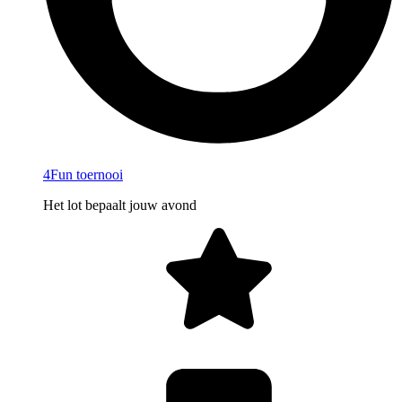
4Fun toernooi
Het lot bepaalt jouw avond