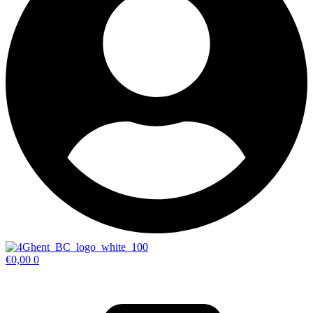
€
0,00
0