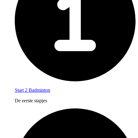
Start 2 Badminton
De eerste stapjes