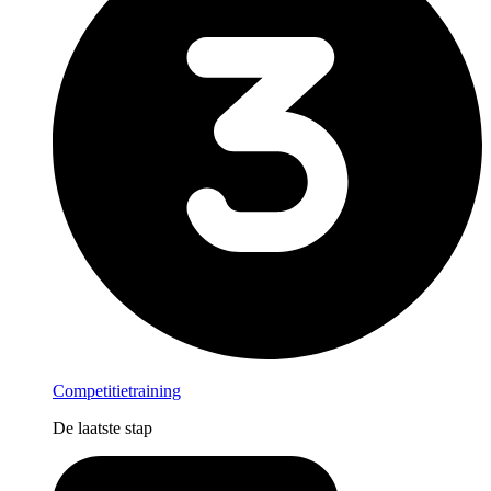
Competitietraining
De laatste stap