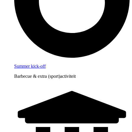
Summer kick-off
Barbecue & extra (sport)activiteit